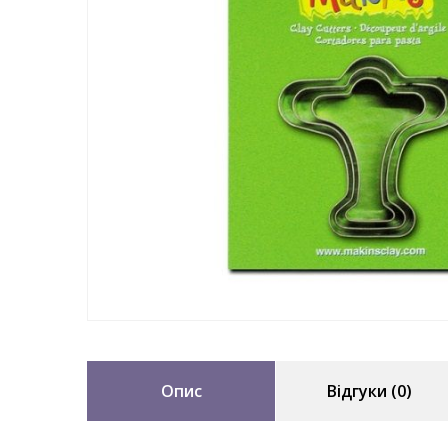
Опис
Відгуки (0)