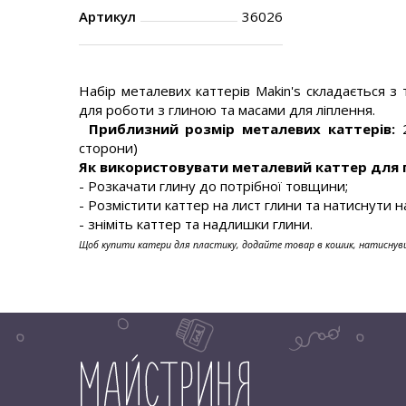
Артикул
36026
Набір металевих каттерів Makin's складається з
для роботи з глиною та масами для ліплення.
.
Приблизний розмір металевих каттерів:
2
сторони)
.
Як використовувати металевий каттер для 
- Розкачати глину до потрібної товщини;
- Розмістити каттер на лист глини та натиснути н
- зніміть каттер та надлишки глини.
Щоб купити катери для пластику, додайте товар в кошик, натиснув