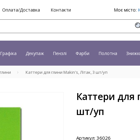
Оплата/Доставка
Контакти
Моє місто:
Графіка
Декупаж
Пензлі
Фарби
Полотна
Знижк
 глини
Каттери для глини Makin's, Літак, 3 шт/уп
Каттери для г
шт/уп
Артикул: 36026