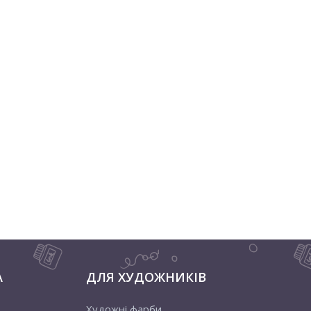
А
ДЛЯ ХУДОЖНИКІВ
Художні фарби