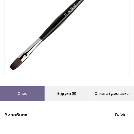
Опис
Відгуки (0)
Оплата і доставка
Виробник
DaVinci