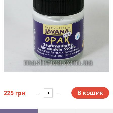
В кошик
225 грн