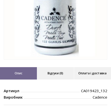
Опис
Відгуки (0)
Оплата і доставка
Артикул
CA019423_132
Виробник
Cadence