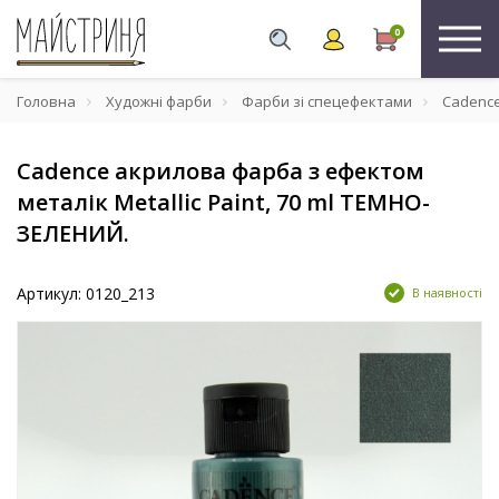
0
Головна
Художні фарби
Фарби зі спецефектами
Cadence 
Cadence акрилова фарба з ефектом
металік Metallic Paint, 70 ml ТЕМНО-
ЗЕЛЕНИЙ.
Артикул: 0120_213
В наявності