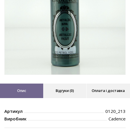
Опис
Відгуки (0)
Оплата і доставка
Артикул
0120_213
Виробник
Cadence