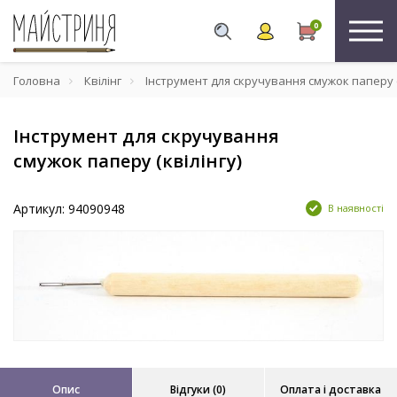
0
Головна
Квілінг
Інструмент для скручування смужок паперу (
Інструмент для скручування
смужок паперу (квілінгу)
Артикул: 94090948
В наявності
Опис
Відгуки (0)
Оплата і доставка