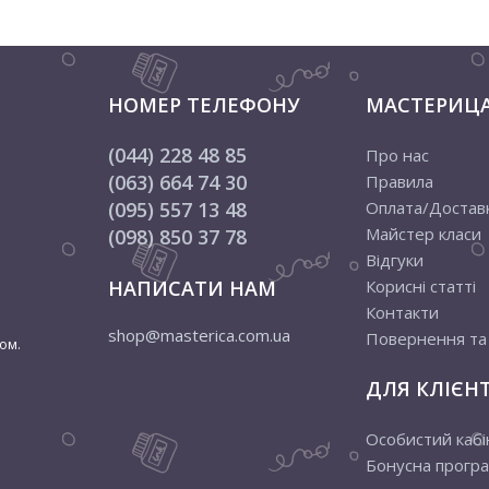
НОМЕР ТЕЛЕФОНУ
МАСТЕРИЦ
(044) 228 48 85
Про нас
(063) 664 74 30
Правила
(095) 557 13 48
Оплата/Достав
Майстер класи
(098) 850 37 78
Відгуки
НАПИСАТИ НАМ
Корисні статті
Контакти
shop@masterica.com.ua
Повернення та
ом.
ДЛЯ КЛІЄНТ
Особистий кабі
Бонусна прогр