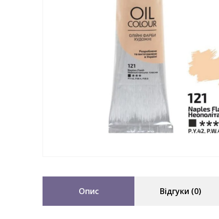
Опис
Відгуки (0)