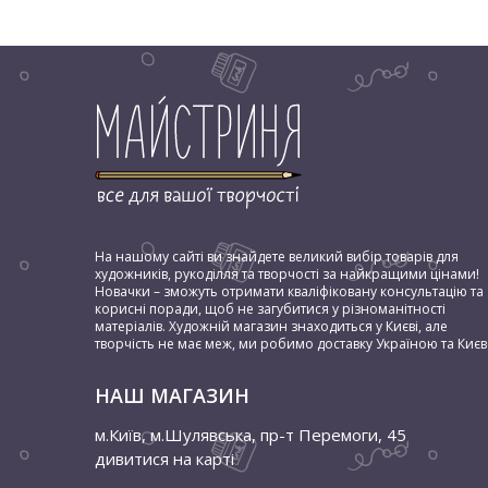
На нашому сайті ви знайдете великий вибір товарів для
художників, рукоділля та творчості за найкращими цінами!
Новачки – зможуть отримати кваліфіковану консультацію та
корисні поради, щоб не загубитися у різноманітності
матеріалів. Художній магазин знаходиться у Києві, але
творчість не має меж, ми робимо доставку Україною та Києв
НАШ МАГАЗИН
м.Київ, м.Шулявська
,
пр-т Перемоги, 45
дивитися на карті