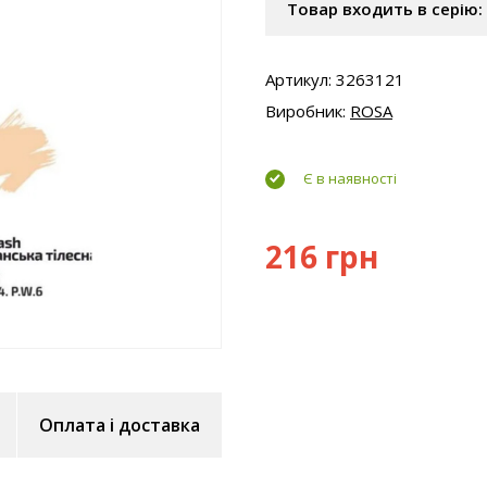
Товар входить в серію:
Артикул: 3263121
Виробник:
ROSA
Є в наявності
216 грн
Оплата і доставка