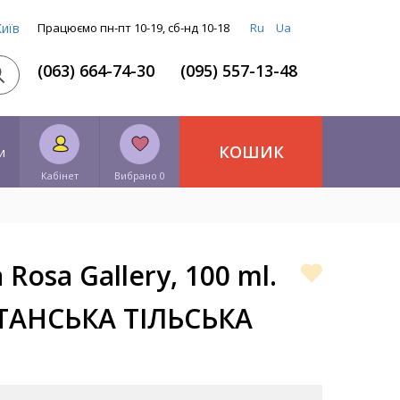
Київ
Працюємо пн-пт 10-19, сб-нд 10-18
Ru
Ua
(063) 664-74-30
(095) 557-13-48
КОШИК
и
Кабінет
Вибрано 0
Rosa Gallery, 100 ml.
ТАНСЬКА ТІЛЬСЬКА