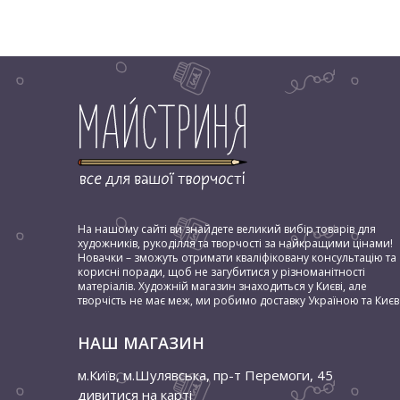
На нашому сайті ви знайдете великий вибір товарів для
художників, рукоділля та творчості за найкращими цінами!
Новачки – зможуть отримати кваліфіковану консультацію та
корисні поради, щоб не загубитися у різноманітності
матеріалів. Художній магазин знаходиться у Києві, але
творчість не має меж, ми робимо доставку Україною та Києв
НАШ МАГАЗИН
м.Київ, м.Шулявська
,
пр-т Перемоги, 45
дивитися на карті