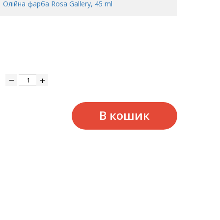
Олійна фарба Rosa Gallery, 45 ml
В кошик