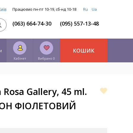
Київ
Працюємо пн-пт 10-19, сб-нд 10-18
Ru
Ua
(063) 664-74-30
(095) 557-13-48
КОШИК
и
Кабінет
Вибрано 0
Rosa Gallery, 45 ml.
ДОН ФІОЛЕТОВИЙ