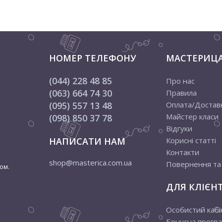
НОМЕР ТЕЛЕФОНУ
МАСТЕРИЦ
(044) 228 48 85
Про нас
(063) 664 74 30
Правила
(095) 557 13 48
Оплата/Достав
Майстер класи
(098) 850 37 78
Відгуки
НАПИСАТИ НАМ
Корисні статті
Контакти
shop@masterica.com.ua
Повернення та
ом.
ДЛЯ КЛІЄНТ
Особистий кабі
Бонусна прогр