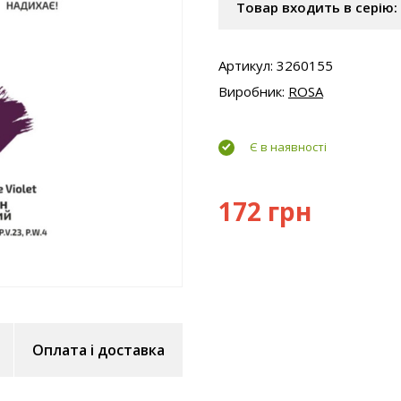
Товар входить в серію:
Артикул: 3260155
Виробник:
ROSA
Є в наявності
172 грн
Оплата і доставка