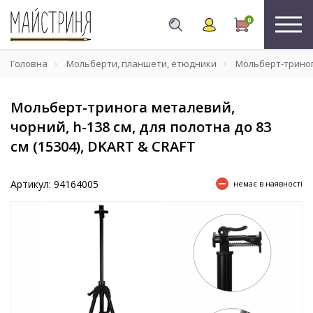
0
Головна
Мольберти, планшети, етюдники
Мольберт-тринога 
Мольберт-тринога металевий,
чорний, h-138 см, для полотна до 83
см (15304), DKART & CRAFT
Артикул: 94164005
немає в наявності