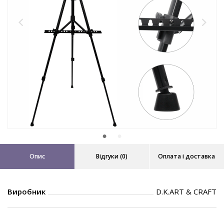
Опис
Відгуки (0)
Оплата і доставка
Виробник
D.K.ART & CRAFT