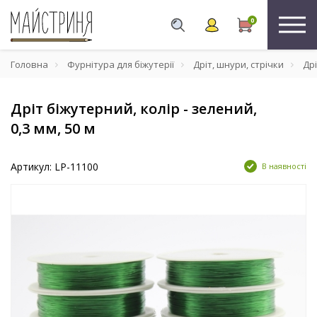
0
Головна
Фурнітура для біжутерії
Дріт, шнури, стрічки
Дрі
Дріт біжутерний, колір - зелений,
0,3 мм, 50 м
Артикул: LP-11100
В наявності