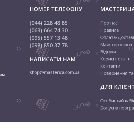
НОМЕР ТЕЛЕФОНУ
МАСТЕРИЦ
(044) 228 48 85
Про нас
(063) 664 74 30
Правила
(095) 557 13 48
Оплата/Достав
Майстер класи
(098) 850 37 78
Відгуки
НАПИСАТИ НАМ
Корисні статті
Контакти
shop@masterica.com.ua
Повернення та
ом.
ДЛЯ КЛІЄНТ
Особистий кабі
Бонусна прогр