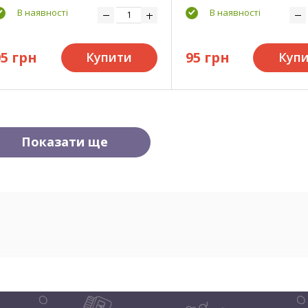
В наявності
В наявності
95 грн
95 грн
Купити
Куп
Показати ще