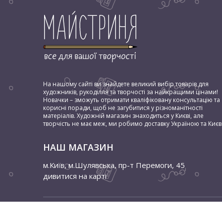
На нашому сайті ви знайдете великий вибір товарів для
художників, рукоділля та творчості за найкращими цінами!
Новачки – зможуть отримати кваліфіковану консультацію та
корисні поради, щоб не загубитися у різноманітності
матеріалів. Художній магазин знаходиться у Києві, але
творчість не має меж, ми робимо доставку Україною та Києв
НАШ МАГАЗИН
м.Київ, м.Шулявська
,
пр-т Перемоги, 45
дивитися на карті
© 2026 Мастерица. Всі права захищені