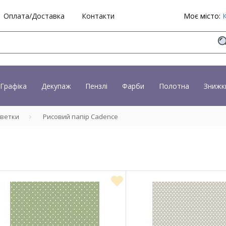
Оплата/Доставка
Контакти
Моє місто:
Графіка
Декупаж
Пензлі
Фарби
Полотна
Знижк
рветки
Рисовий папір Cadence