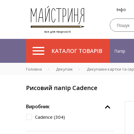
Інфо
КАТАЛОГ ТОВАРІВ
Папір
Головна
Декупаж
Декупажні картки та се
Рисовий папір Cadence
Виробник
Cadence (
304
)