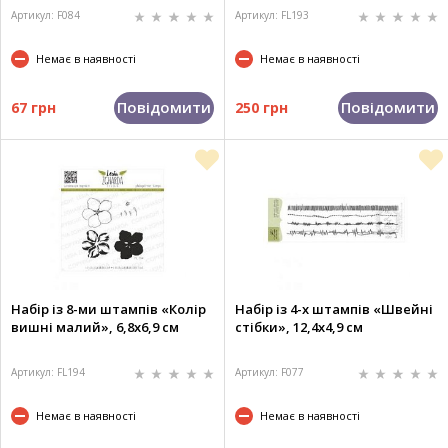
Артикул: F084
Артикул: FL193
Немає в наявності
Немає в наявності
Повідомити
Повідомити
67 грн
250 грн
Набір із 8-ми штампів «Колір
Набір із 4-х штампів «Швейні
вишні малий», 6,8х6,9 см
стібки», 12,4х4,9 см
Артикул: FL194
Артикул: F077
Немає в наявності
Немає в наявності