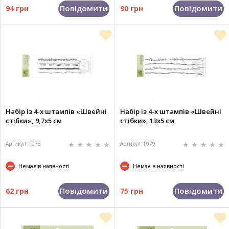
Повідомити
Повідомити
94 грн
90 грн
Набір із 4-х штампів «Швейні
Набір із 4-х штампів «Швейні
стібки», 9,7х5 см
стібки», 13х5 см
Артикул: F078
Артикул: F079
Немає в наявності
Немає в наявності
Повідомити
Повідомити
62 грн
75 грн