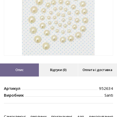
Опис
Відгуки (0)
Оплата і доставка
Артикул
952634
Виробник
Santi
Самоклеючі перлини призначені для декорування