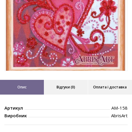
Опис
Відгуки (0)
Оплата і доставка
Артикул
AM-158
Виробник
AbrisArt