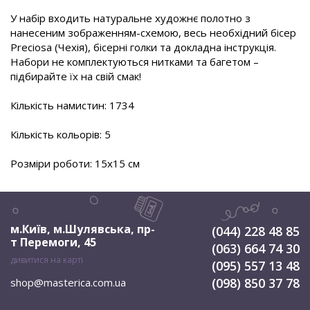
У набір входить натуральне художнє полотно з
нанесеним зображенням-схемою, весь необхідний бісер
Preciosa (Чехія), бісерні голки та докладна інструкція.
Набори не комплектуються нитками та багетом –
підбирайте їх на свій смак!
Кількість намистин: 1734
Кількість кольорів: 5
Розміри роботи: 15х15 см
м.Київ, м.Шулявська
,
пр-
(044) 228 48 85
т Перемоги, 45
(063) 664 74 30
дивитися на карті
(095) 557 13 48
(098) 850 37 78
shop@masterica.com.ua