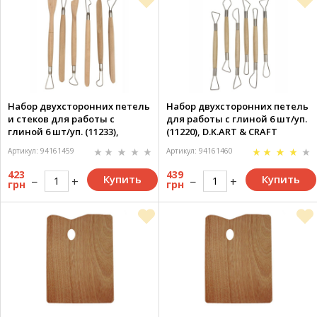
Набор двухсторонних петель
Набор двухсторонних петель
и стеков для работы с
для работы с глиной 6 шт/уп.
глиной 6 шт/уп. (11233),
(11220), D.K.ART & CRAFT
D.K.ART & CRAFT
Артикул: 94161459
Артикул: 94161460
423
439
Купить
Купить
грн
грн