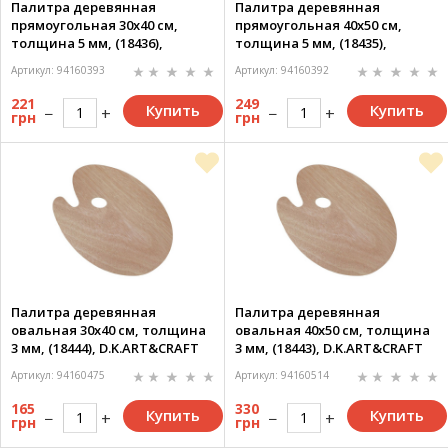
Палитра деревянная
Палитра деревянная
прямоугольная 30х40 см,
прямоугольная 40х50 см,
толщина 5 мм, (18436),
толщина 5 мм, (18435),
D.K.ART&CRAFT
D.K.ART&CRAFT
Артикул: 94160393
Артикул: 94160392
221
249
Купить
Купить
грн
грн
Палитра деревянная
Палитра деревянная
овальная 30х40 см, толщина
овальная 40х50 см, толщина
3 мм, (18444), D.K.ART&CRAFT
3 мм, (18443), D.K.ART&CRAFT
Артикул: 94160475
Артикул: 94160514
165
330
Купить
Купить
грн
грн