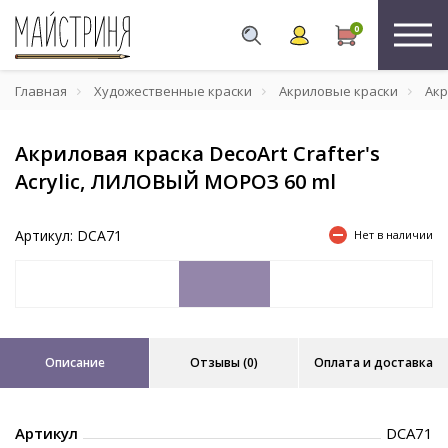
0
Главная
Художественные краски
Акриловые краски
Акр
Акриловая краска DecoArt Crafter's
Acrylic, ЛИЛОВЫЙ МОРОЗ 60 ml
Артикул: DCA71
Нет в наличии
Описание
Отзывы (0)
Оплата и доставка
Артикул
DCA71