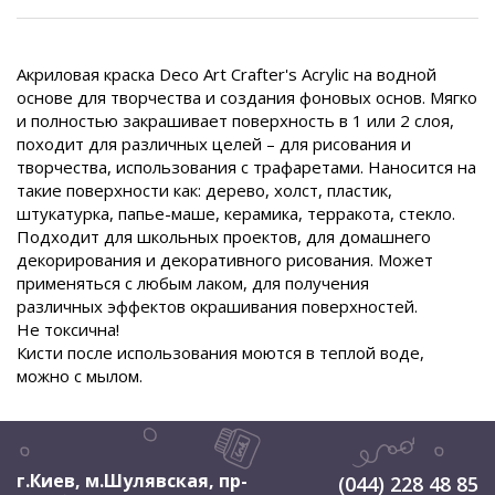
Акриловая краска Deco Art Crafter's Acrylic на водной
основе для творчества и создания фоновых основ. Мягко
и полностью закрашивает поверхность в 1 или 2 слоя,
походит для различных целей – для рисования и
творчества, использования с трафаретами. Наносится на
такие поверхности как: дерево, холст, пластик,
штукатурка, папье-маше, керамика, терракота, стекло.
Подходит для школьных проектов, для домашнего
декорирования и декоративного рисования. Может
применяться с любым лаком, для получения
различных эффектов окрашивания поверхностей.
Не токсична!
Кисти после использования моются в теплой воде,
можно с мылом.
г.Киев, м.Шулявская
,
пр-
(044) 228 48 85