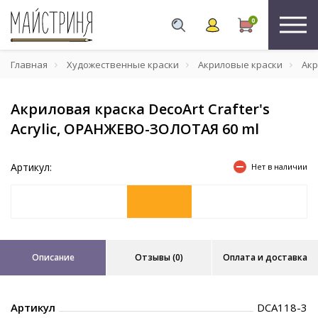
0
Главная
Художественные краски
Акриловые краски
Акр
Акриловая краска DecoArt Crafter's
Acrylic, ОРАНЖЕВО-ЗОЛОТАЯ 60 ml
Артикул:
Нет в наличии
Описание
Отзывы (0)
Оплата и доставка
Артикул
DCA118-3