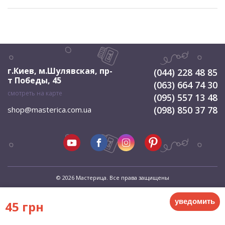
г.Киев, м.Шулявская
,
пр-
(044) 228 48 85
т Победы, 45
(063) 664 74 30
смотреть на карте
(095) 557 13 48
(098) 850 37 78
shop@masterica.com.ua
© 2026 Мастерица. Все права защищены
уведомить
45 грн