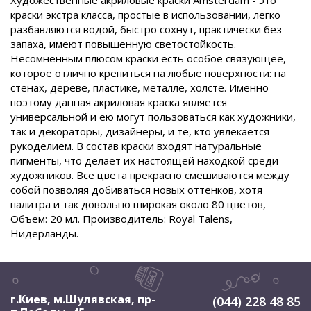
Художественные акриловые краски Amsterdam - это
краски экстра класса, простые в использовании, легко
разбавляются водой, быстро сохнут, практически без
запаха, имеют повышенную светостойкость.
Несомненным плюсом краски есть особое связующее,
которое отлично крепиться на любые поверхности: на
стенах, дереве, пластике, металле, холсте. Именно
поэтому данная акриловая краска является
универсальной и ею могут пользоваться как художники,
так и декораторы, дизайнеры, и те, кто увлекается
рукоделием. В состав краски входят натуральные
пигменты, что делает их настоящей находкой среди
художников. Все цвета прекрасно смешиваются между
собой позволяя добиваться новых оттенков, хотя
палитра и так довольно широкая около 80 цветов,
Объем: 20 мл. Производитель: Royal Talens,
Нидерланды.
г.Киев, м.Шулявская
,
пр-
(044) 228 48 85