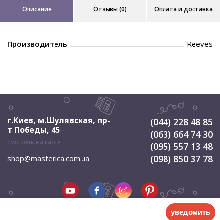
Описание
Отзывы (0)
Оплата и доставка
Производитель
Reeves
г.Киев, м.Шулявская
,
пр-
(044) 228 48 85
т Победы, 45
(063) 664 74 30
смотреть на карте
(095) 557 13 48
(098) 850 37 78
shop@masterica.com.ua
уведомить