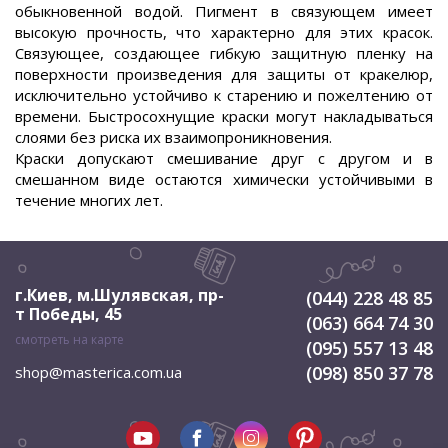
обыкновенной водой. Пигмент в связующем имеет
высокую прочность, что характерно для этих красок.
Связующее, создающее гибкую защитную пленку на
поверхности произведения для защиты от кракелюр,
исключительно устойчиво к старению и пожелтению от
времени. Быстросохнущие краски могут накладываться
слоями без риска их взаимопроникновения.
Краски допускают смешивание друг с другом и в
смешанном виде остаются химически устойчивыми в
течение многих лет.
г.Киев, м.Шулявская
,
пр-
(044) 228 48 85
т Победы, 45
(063) 664 74 30
смотреть на карте
(095) 557 13 48
(098) 850 37 78
shop@masterica.com.ua