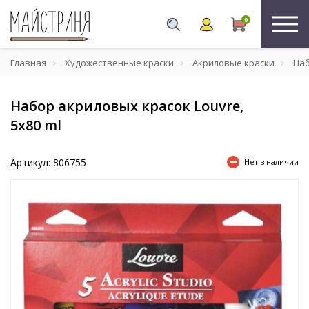
0
Главная
Художественные краски
Акриловые краски
Наб
Набор акриловых красок Louvre,
5x80 ml
Артикул: 806755
Нет в наличии