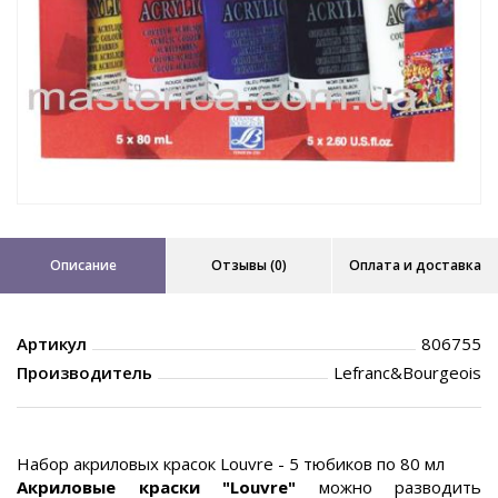
Описание
Отзывы (0)
Оплата и доставка
Артикул
806755
Производитель
Lefranc&Bourgeois
Набор акриловых красок Louvre - 5 тюбиков по 80 мл
Акриловые краски "Louvre"
можно разводить