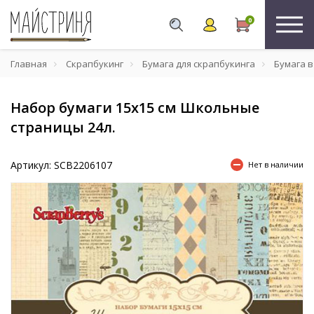
0
Главная
Скрапбукинг
Бумага для скрапбукинга
Бумага в
Набор бумаги 15х15 см Школьные
страницы 24л.
Артикул: SCB2206107
Нет в наличии