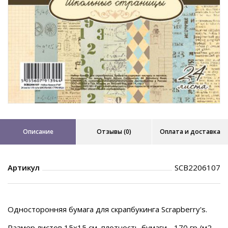
Описание
Отзывы (0)
Оплата и доставка
Артикул
SCB2206107
Односторонняя бумага для скрапбукинга Scrapberry's.
Размер листов 15х15 см, плотность бумаги - 170 гр./м2.