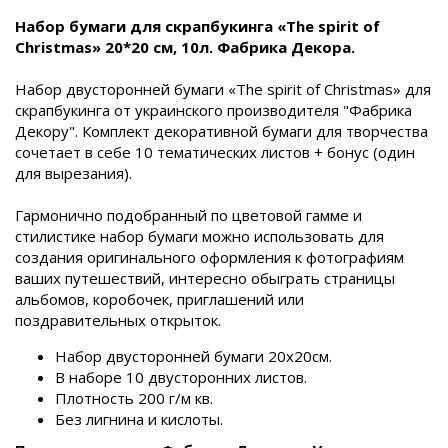
Набор бумаги для скрапбукинга «The spirit of
Christmas» 20*20 см, 10л. Фабрика Декора.
Набор двусторонней бумаги «The spirit of Christmas» для
скрапбукинга от украинского производителя "Фабрика
Декору". Комплект декоративной бумаги для творчества
сочетает в себе 10 тематических листов + бонус (один
для вырезания).
Гармонично подобранный по цветовой гамме и
стилистике набор бумаги можно использовать для
создания оригинального оформления к фотографиям
ваших путешествий, интересно обыграть страницы
альбомов, коробочек, приглашений или
поздравительных открыток.
Набор двусторонней бумаги 20x20см.
В наборе 10 двусторонних листов.
Плотность 200 г/м кв.
Без лигнина и кислоты.