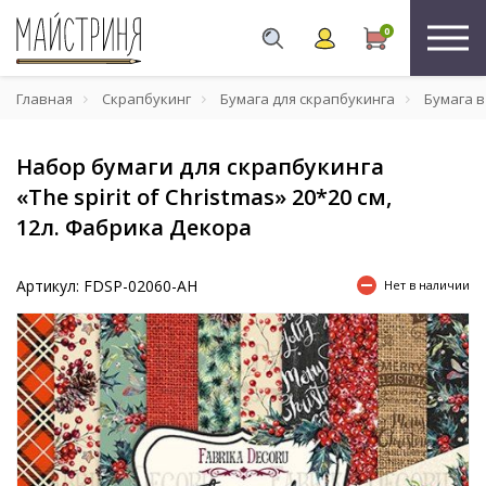
0
Главная
Скрапбукинг
Бумага для скрапбукинга
Бумага в
Набор бумаги для скрапбукинга
«The spirit of Christmas» 20*20 см,
12л. Фабрика Декора
Артикул: FDSP-02060-AH
Нет в наличии