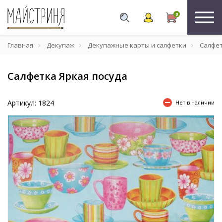
0
Главная
Декупаж
Декупажные карты и салфетки
Салфе
Салфетка Яркая посуда
Артикул: 1824
Нет в наличии