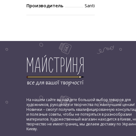
Производитель
Santi
На нашем сайте вы найдете большой выбор товаров для
художников, рукоделия и творчества по наилучшим ценам!
Новички – смогут получить квалифицированную консульта
и полезные советы, чтобы не потеряться в разнообразии
материалов. Художественный магазин находится в Киеве, н
творчество не имеет границ, мы делаем доставку по Украин
Киеву.