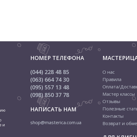
НОМЕР ТЕЛЕФОНА
МАСТЕРИЦ
(044) 228 48 85
О нас
(063) 664 74 30
Правила
(095) 557 13 48
Оплата/Достав
Мастер классы
(098) 850 37 78
Отзывы
НАПИСАТЬ НАМ
Полезные стат
цию
Контакты
о
shop@masterica.com.ua
Возврат и обм
е и