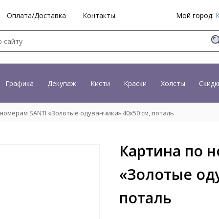
Оплата/Доставка
Контакты
Мой город:
Графика
Декупаж
Кисти
Краски
Холсты
Скидк
номерам SANTI «Золотые одуванчики» 40x50 см, поталь
Картина по 
«Золотые оду
поталь