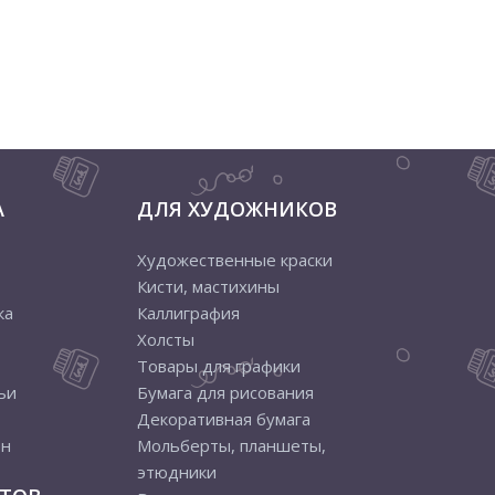
А
ДЛЯ ХУДОЖНИКОВ
Художественные краски
Кисти, мастихины
ка
Каллиграфия
Холсты
Товары для графики
ьи
Бумага для рисования
Декоративная бумага
ен
Мольберты, планшеты,
этюдники