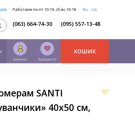
Київ
Работаем пн-пт 10-19, сб-вс 10-18
Ru
Ua
(063) 664-74-30
(095) 557-13-48
КОШИК
и
Кабинет
Выбрано 0
номерам SANTI
ванчики» 40x50 см,