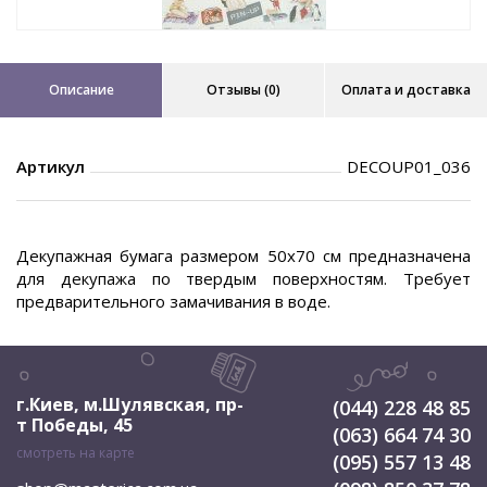
Описание
Отзывы (0)
Оплата и доставка
Артикул
DECOUP01_036
Декупажная бумага размером 50х70 см предназначена
для декупажа по твердым поверхностям. Требует
предварительного замачивания в воде.
г.Киев, м.Шулявская
,
пр-
(044) 228 48 85
т Победы, 45
(063) 664 74 30
смотреть на карте
(095) 557 13 48