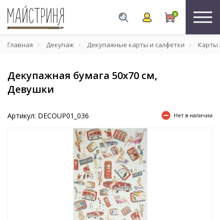
0
Главная
Декупаж
Декупажные карты и салфетки
Карты 
Декупажная бумага 50х70 см,
Девушки
Артикул: DECOUP01_036
Нет в наличии