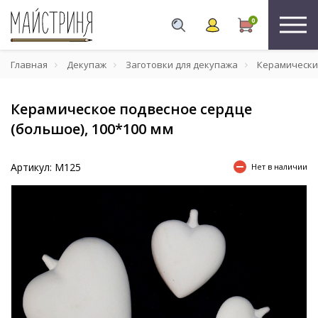
0
Главная
Декупаж
Заготовки для декупажа
Керамически
Керамическое подвесное сердце
(большое), 100*100 мм
Артикул: М125
Нет в наличии