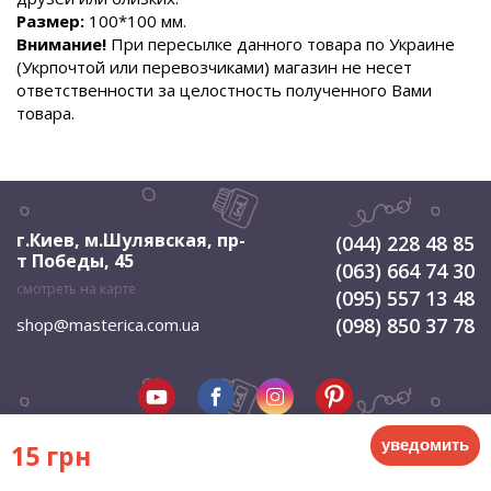
Размер:
100*100 мм.
Внимание!
При пересылке данного товара по Украине
(Укрпочтой или перевозчиками) магазин не несет
ответственности за целостность полученного Вами
товара.
г.Киев, м.Шулявская
,
пр-
(044) 228 48 85
т Победы, 45
(063) 664 74 30
смотреть на карте
(095) 557 13 48
(098) 850 37 78
shop@masterica.com.ua
уведомить
15 грн
© 2026 Мастерица. Все права защищены