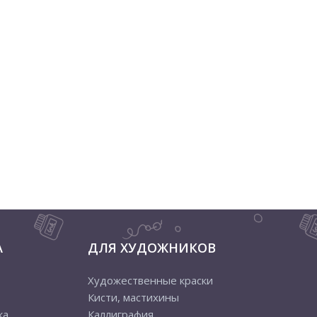
А
ДЛЯ ХУДОЖНИКОВ
Художественные краски
Кисти, мастихины
ка
Каллиграфия