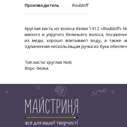
Производитель
Roubloff
Круглая кисть из волоса белки 1412 «Roubloff» 
мягкого и упругого беличьего волоса, посажен
из меди, хорошо впитывают воду, а также ак
Удлиненная нескользящая ручка из бука обеспеч
Тип кисти: круглая No6;
Ворс: белка.