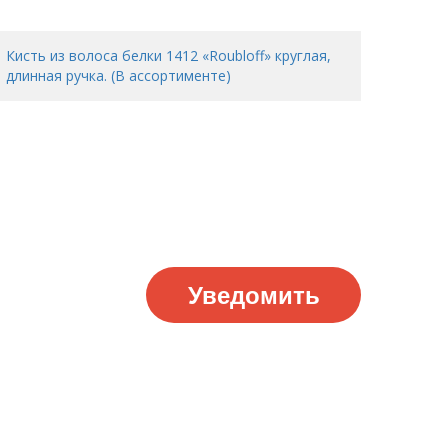
Кисть из волоса белки 1412 «Roubloff» круглая,
длинная ручка. (В ассортименте)
Уведомить