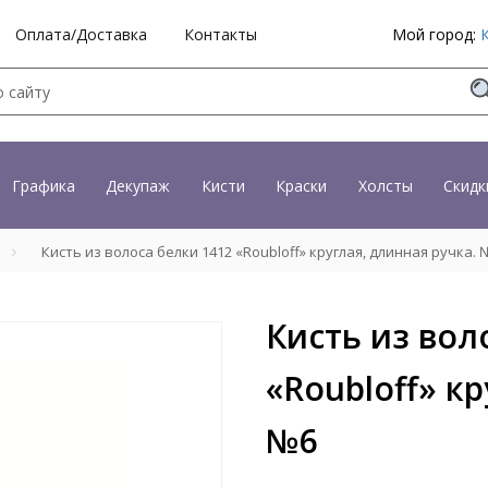
Оплата/Доставка
Контакты
Мой город:
Графика
Декупаж
Кисти
Краски
Холсты
Скидк
Кисть из волоса белки 1412 «Roubloff» круглая, длинная ручка. 
Кисть из вол
«Roubloff» кр
№6