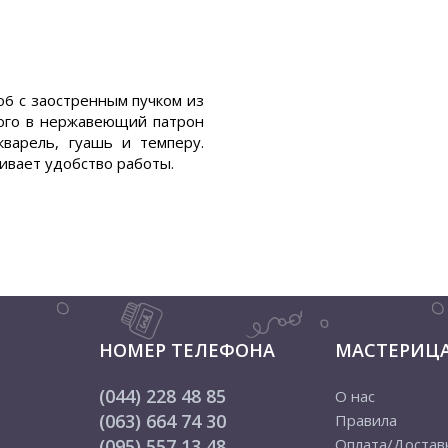
No6 с заостренным пучком из
ного в нержавеющий патрон
варель, гуашь и темперу.
ивает удобство работы.
НОМЕР ТЕЛЕФОНА
МАСТЕРИЦ
(044) 228 48 85
О нас
(063) 664 74 30
Правила
(095) 557 13 48
Оплата/Достав