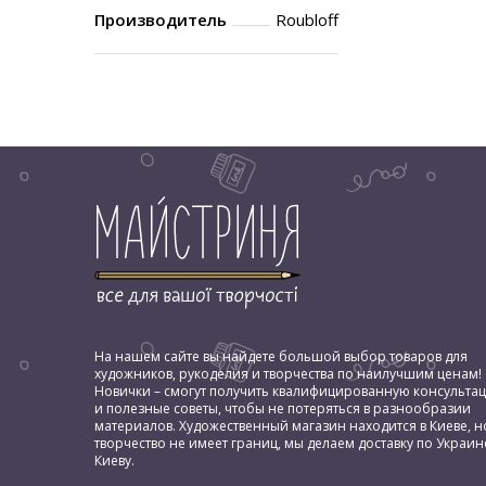
Производитель
Roubloff
На нашем сайте вы найдете большой выбор товаров для
художников, рукоделия и творчества по наилучшим ценам!
Новички – смогут получить квалифицированную консульта
и полезные советы, чтобы не потеряться в разнообразии
материалов. Художественный магазин находится в Киеве, н
творчество не имеет границ, мы делаем доставку по Украин
Киеву.