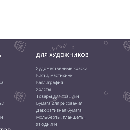
А
ДЛЯ ХУДОЖНИКОВ
Художественные краски
Кисти, мастихины
ка
Каллиграфия
Холсты
Товары для графики
ьи
Бумага для рисования
Декоративная бумага
ен
Мольберты, планшеты,
этюдники