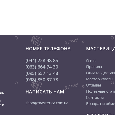
НОМЕР ТЕЛЕФОНА
МАСТЕРИЦ
(044) 228 48 85
О нас
(063) 664 74 30
Правила
(095) 557 13 48
Оплата/Достав
Мастер классы
(098) 850 37 78
Отзывы
НАПИСАТЬ НАМ
Полезные стат
цию
Контакты
о
shop@masterica.com.ua
Возврат и обм
е и