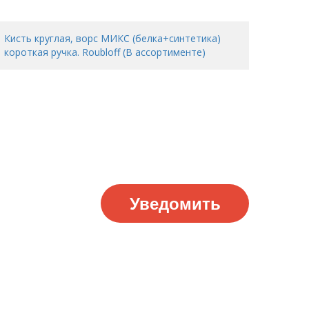
Кисть круглая, ворс МИКС (белка+синтетика)
короткая ручка. Roubloff (В ассортименте)
Уведомить