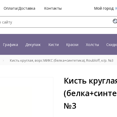
Оплата/Доставка
Контакты
Мой город:
Графика
Декупаж
Кисти
Краски
Холсты
Скидк
Кисть круглая, ворс МИКС (белка+синтетика), Roubloff, к/р. №3
Кисть кругла
(белка+синтет
№3