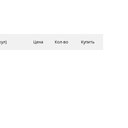
кул)
Цена
Кол-во
Купить