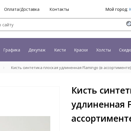
Оплата/Доставка
Контакты
Мой город:
Графика
Декупаж
Кисти
Краски
Холсты
Скидк
Кисть синтетика плоская удлиненная Flamingo (в ассортименте)
Кисть синтет
удлиненная F
ассортименте