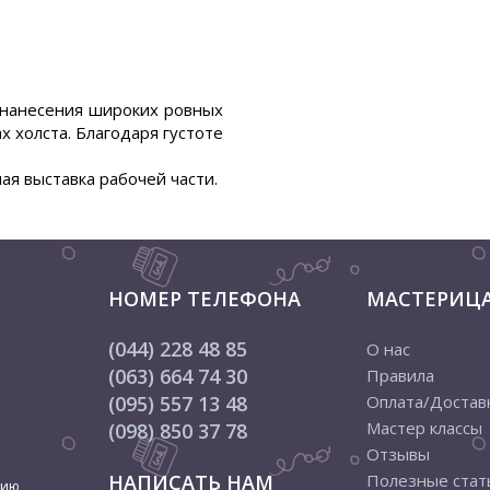
 нанесения широких ровных
х холста. Благодаря густоте
ая выставка рабочей части.
НОМЕР ТЕЛЕФОНА
МАСТЕРИЦ
(044) 228 48 85
О нас
(063) 664 74 30
Правила
(095) 557 13 48
Оплата/Достав
Мастер классы
(098) 850 37 78
Отзывы
НАПИСАТЬ НАМ
Полезные стат
цию