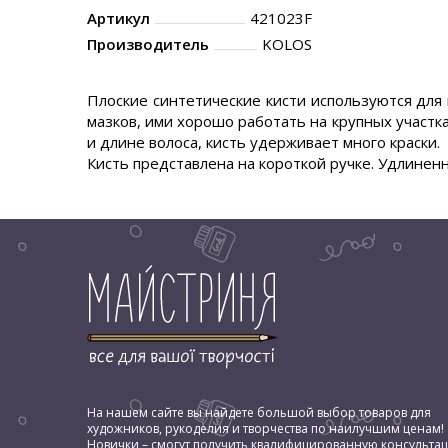
Артикул
421023F
Производитель
KOLOS
Плоские синтетические кисти используются для
мазков, ими хорошо работать на крупных участка
и длине волоса, кисть удерживает много краски.
Кисть представлена на короткой ручке. Удлиненн
На нашем сайте вы найдете большой выбор товаров для
художников, рукоделия и творчества по наилучшим ценам!
Новички – смогут получить квалифицированную консульта