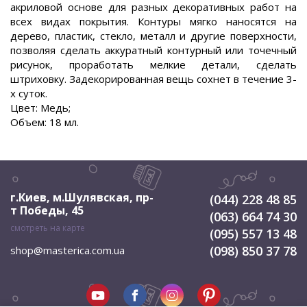
акриловой основе для разных декоративных работ на
всех видах покрытия. Контуры мягко наносятся на
дерево, пластик, стекло, металл и другие поверхности,
позволяя сделать аккуратный контурный или точечный
рисунок, проработать мелкие детали, сделать
штриховку. Задекорированная вещь сохнет в течение 3-
х суток.
Цвет: Медь;
Объем: 18 мл.
г.Киев, м.Шулявская
,
пр-
(044) 228 48 85
т Победы, 45
(063) 664 74 30
смотреть на карте
(095) 557 13 48
(098) 850 37 78
shop@masterica.com.ua