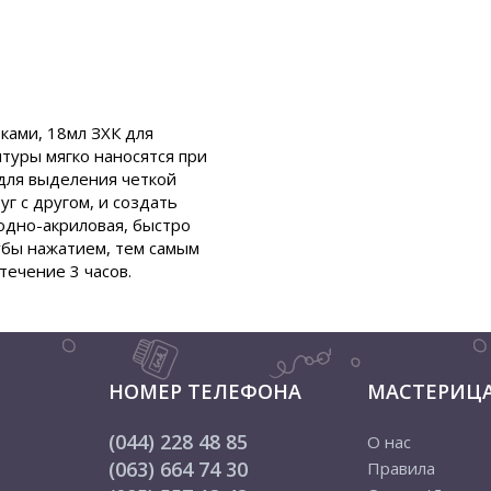
ками, 18мл ЗХК для
нтуры мягко наносятся при
 для выделения четкой
г с другом, и создать
одно-акриловая, быстро
убы нажатием, тем самым
течение 3 часов.
НОМЕР ТЕЛЕФОНА
МАСТЕРИЦ
(044) 228 48 85
О нас
(063) 664 74 30
Правила