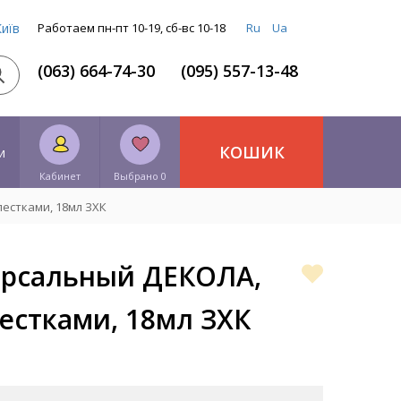
Київ
Работаем пн-пт 10-19, сб-вс 10-18
Ru
Ua
(063) 664-74-30
(095) 557-13-48
КОШИК
и
Кабинет
Выбрано 0
естками, 18мл ЗХК
ерсальный ДЕКОЛА,
естками, 18мл ЗХК