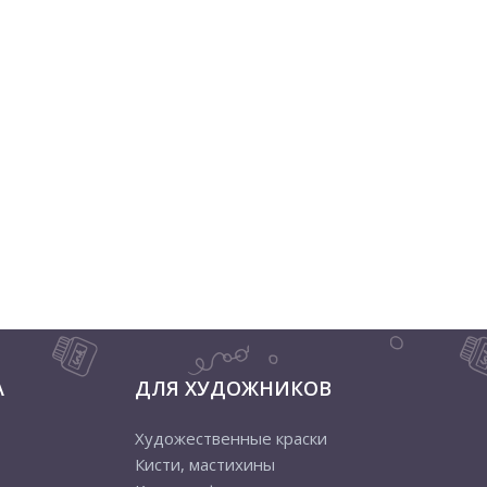
А
ДЛЯ ХУДОЖНИКОВ
Художественные краски
Кисти, мастихины