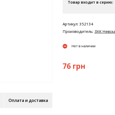
Товар входит в серию:
Артикул: 352134
Производитель:
ЗХК Невска
Нет в наличии
76 грн
Оплата и доставка