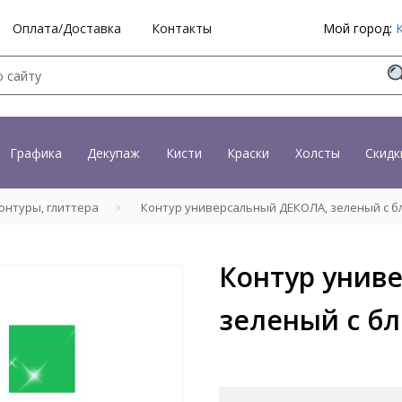
Оплата/Доставка
Контакты
Мой город:
Графика
Декупаж
Кисти
Краски
Холсты
Скидк
онтуры, глиттера
Контур универсальный ДЕКОЛА, зеленый с бл
Контур унив
зеленый с бл