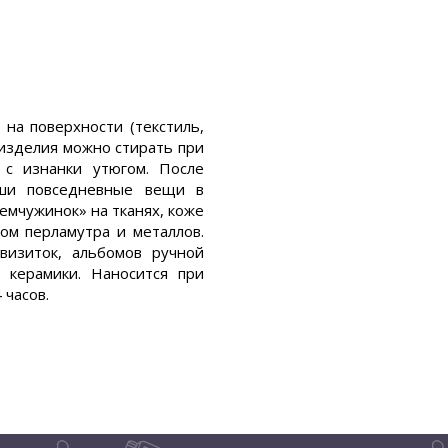
на поверхности (текстиль,
е изделия можно стирать при
 с изнанки утюгом. После
аши повседневные вещи в
емчужинок» на тканях, коже
ом перламутра и металлов.
визиток, альбомов ручной
 керамики. Наносится при
 часов.