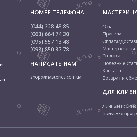
НОМЕР ТЕЛЕФОНА
МАСТЕРИЦ
(044) 228 48 85
О нас
(063) 664 74 30
Правила
(095) 557 13 48
Оплата/Достав
Мастер классы
(098) 850 37 78
Отзывы
НАПИСАТЬ НАМ
Полезные стат
цию
Контакты
о
shop@masterica.com.ua
Возврат и обм
е и
ДЛЯ КЛИЕН
Личный кабине
Бонусная прог