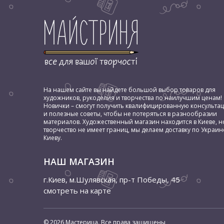
На нашем сайте вы найдете большой выбор товаров для
художников, рукоделия и творчества по наилучшим ценам!
Новички – смогут получить квалифицированную консульта
и полезные советы, чтобы не потеряться в разнообразии
материалов. Художественный магазин находится в Киеве, н
творчество не имеет границ, мы делаем доставку по Украин
Киеву.
НАШ МАГАЗИН
г.Киев, м.Шулявская
,
пр-т Победы, 45
смотреть на карте
© 2026 Мастерица. Все права защищены