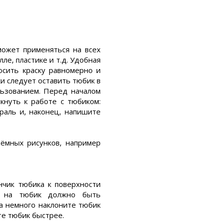
может применяться на всех
лле, пластике и т.д. Удобная
осить краску равномерно и
и следует оставить тюбик в
льзованием. Перед началом
кнуть к работе с тюбиком:
ираль и, наконец, напишите
ьёмных рисунков, например
нчик тюбика к поверхности
ие на тюбик должно быть
а немного наклоните тюбик
те тюбик быстрее.