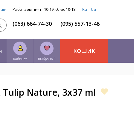
Київ
Работаем пн-пт 10-19, сб-вс 10-18
Ru
Ua
(063) 664-74-30
(095) 557-13-48
КОШИК
и
Кабинет
Выбрано 0
Tulip Nature, 3x37 ml