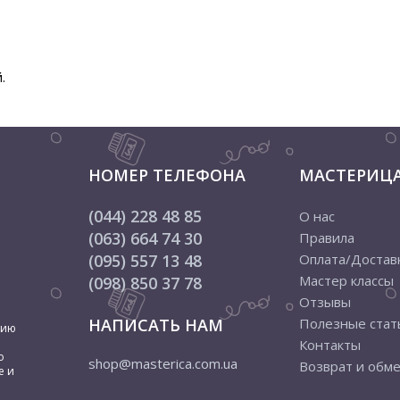
.
НОМЕР ТЕЛЕФОНА
МАСТЕРИЦ
(044) 228 48 85
О нас
(063) 664 74 30
Правила
(095) 557 13 48
Оплата/Достав
Мастер классы
(098) 850 37 78
Отзывы
НАПИСАТЬ НАМ
Полезные стат
цию
Контакты
о
shop@masterica.com.ua
Возврат и обм
е и