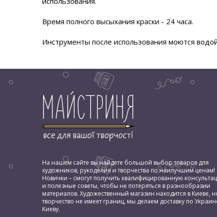
использования.
Время полного высыхания краски - 24 часа.
Инструменты после использования моются водой
На нашем сайте вы найдете большой выбор товаров для
художников, рукоделия и творчества по наилучшим ценам!
Новички – смогут получить квалифицированную консульта
и полезные советы, чтобы не потеряться в разнообразии
материалов. Художественный магазин находится в Киеве, н
творчество не имеет границ, мы делаем доставку по Украин
Киеву.