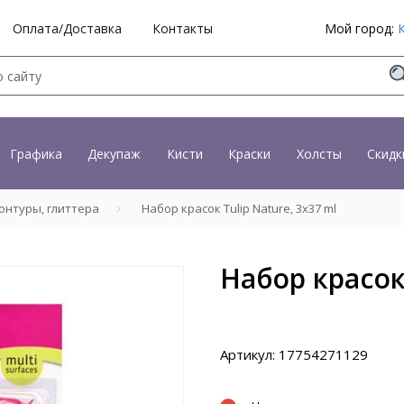
Оплата/Доставка
Контакты
Мой город:
Графика
Декупаж
Кисти
Краски
Холсты
Скидк
онтуры, глиттера
Набор красок Tulip Nature, 3x37 ml
Набор красок 
Артикул: 17754271129