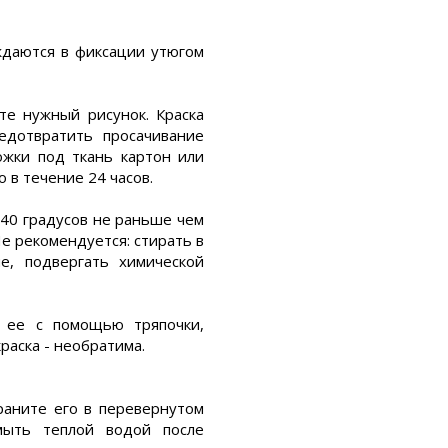
уждаются в фиксации утюгом
те нужный рисунок. Краска
редотвратить просачивание
ожки под ткань картон или
 в течение 24 часов.
40 градусов не раньше чем
Не рекомендуется: стирать в
е, подвергать химической
ь ее с помощью тряпочки,
раска - необратима.
храните его в перевернутом
мыть теплой водой после