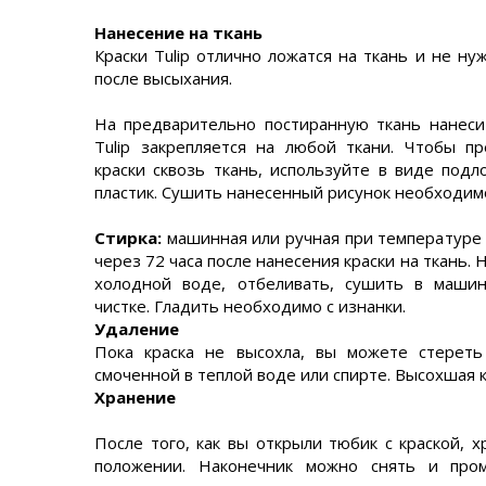
Нанесение на ткань
Краски Tulip отлично ложатся на ткань и не н
после высыхания.
На предварительно постиранную ткань нанеси
Tulip закрепляется на любой ткани. Чтобы п
краски сквозь ткань, используйте в виде подл
пластик. Сушить нанесенный рисунок необходимо
Стирка:
машинная или ручная при температуре 
через 72 часа после нанесения краски на ткань. 
холодной воде, отбеливать, сушить в машин
чистке. Гладить необходимо с изнанки.
Удаление
Пока краска не высохла, вы можете стерет
смоченной в теплой воде или спирте. Высохшая к
Хранение
После того, как вы открыли тюбик с краской, 
положении. Наконечник можно снять и про