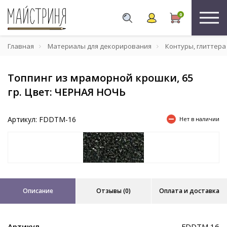
0
Главная
Материалы для декорирования
Контуры, глиттера
Топпинг из мраморной крошки, 65
гр. Цвет: ЧЕРНАЯ НОЧЬ
Артикул: FDDTM-16
Нет в наличии
Описание
Отзывы (0)
Оплата и доставка
Артикул
FDDTM 16