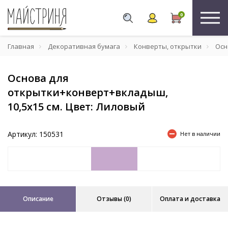
0
Главная
Декоративная бумага
Конверты, открытки
Осн
Основа для
открытки+конверт+вкладыш,
10,5х15 см. Цвет: Лиловый
Артикул: 150531
Нет в наличии
Описание
Отзывы (0)
Оплата и доставка