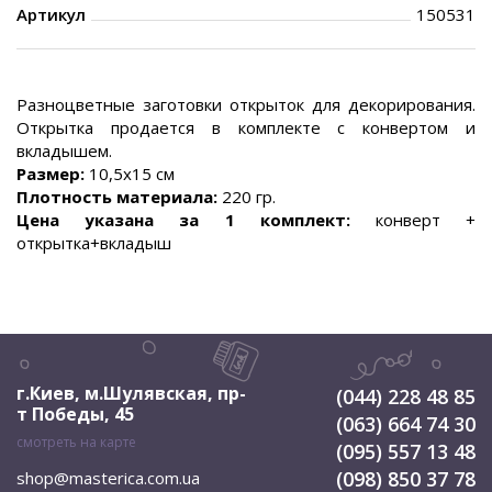
Артикул
150531
Разноцветные заготовки открыток для декорирования.
Открытка продается в комплекте с конвертом и
вкладышем.
Размер:
10,5х15 см
Плотность материала:
220 гр.
Цена указана за 1 комплект:
конверт +
открытка+вкладыш
г.Киев, м.Шулявская
,
пр-
(044) 228 48 85
т Победы, 45
(063) 664 74 30
смотреть на карте
(095) 557 13 48
(098) 850 37 78
shop@masterica.com.ua