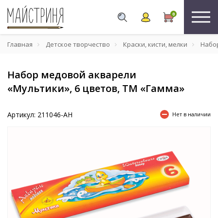
0
Главная
Детское творчество
Краски, кисти, мелки
Набор
Набор медовой акварели
«Мультики», 6 цветов, ТМ «Гамма»
Артикул: 211046-AH
Нет в наличии