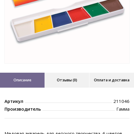
Описание
Отзывы (0)
Оплата и доставка
Артикул
211046
Производитель
Гамма
Медовая акварель для детского творчества, 6 цветов.