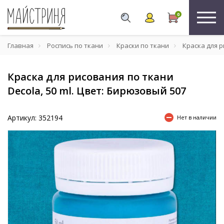
0
Главная
Роспись по ткани
Краски по ткани
Краска для р
Краска для рисования по ткани
Decola, 50 ml. Цвет: Бирюзовый 507
Артикул: 352194
Нет в наличии