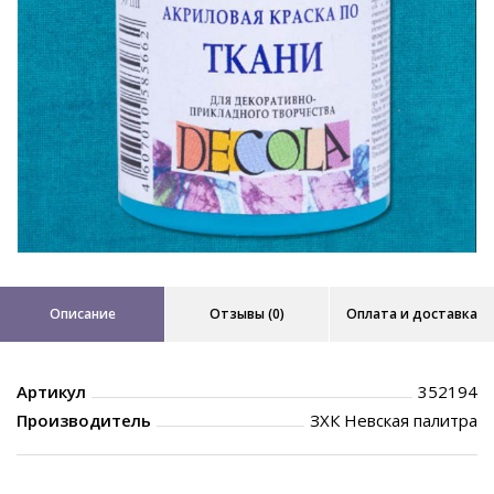
Описание
Отзывы (0)
Оплата и доставка
Артикул
352194
Производитель
ЗХК Невская палитра