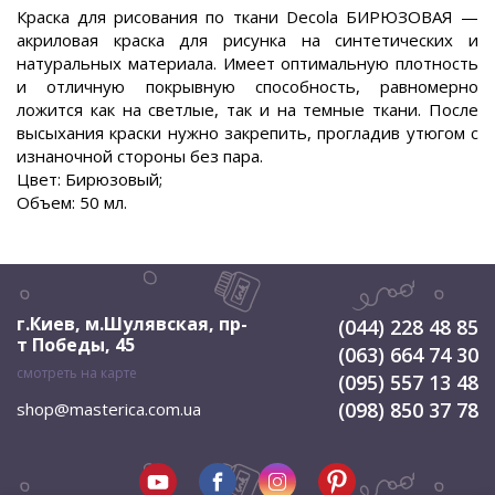
Краска для рисования по ткани Decola БИРЮЗОВАЯ —
акриловая краска для рисунка на синтетических и
натуральных материала. Имеет оптимальную плотность
и отличную покрывную способность, равномерно
ложится как на светлые, так и на темные ткани. После
высыхания краски нужно закрепить, прогладив утюгом с
изнаночной стороны без пара.
Цвет: Бирюзовый;
Объем: 50 мл.
г.Киев, м.Шулявская
,
пр-
(044) 228 48 85
т Победы, 45
(063) 664 74 30
смотреть на карте
(095) 557 13 48
(098) 850 37 78
shop@masterica.com.ua