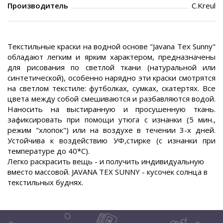
Производитель
C.Kreul
Текстильные краски на водной основе "Javana Tex Sunny"
обладают легким и ярким характером, предназначены
для рисования по светлой ткани (натуральной или
синтетической), особенно нарядно эти краски смотрятся
на светлом текстиле: футболках, сумках, скатертях. Все
цвета между собой смешиваются и разбавляются водой.
Наносить на выстиранную и просушенную ткань.
зафиксировать при помощи утюга с изнанки (5 мин.,
режим "хлопок") или на воздухе в течении 3-х дней.
Устойчива к воздействию УФ,стирке (с изнанки при
температуре до 40*С).
Легко раскрасить вещь - и получить индивидуальную
вместо массовой. JAVANA TEX SUNNY - кусочек солнца в
текстильных буднях.