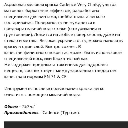
Акриловая меловая краска Cadence Very Chalky, ультра
матовая с бархатным эффектом, разработана
специально для винтажа, шебби-шика и легкого
состаривания. Поверхность не нуждается в
предварительной подготовке (ошкуривании и
грунтовании). Ложится на любые поверхности, даже на
стекло и металл. Высокая укрывистость, можно наносить
краску в один слой. Быстро сохнет. В
качестве финишного покрытия может быть использован
специальный воск, или бархатистый лак.
Не содержит вредных и токсичных для здоровья
веществ, соответствует международным стандартам
качества и нормам EN 71 & CE.
Инструменты после использования краски легко
очистить с помощью мыльной воды.
Обьем
-
150
ml
Производитель
- Cadence (Турция)
.