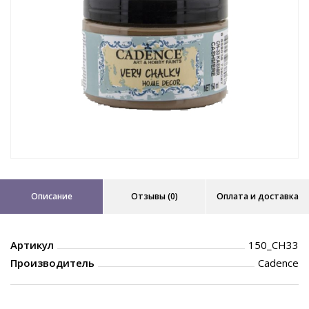
Описание
Отзывы (0)
Оплата и доставка
Артикул
150_CH33
Производитель
Cadence