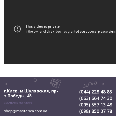
г.Киев, м.Шулявская
,
пр-
(044) 228 48 85
т Победы, 45
(063) 664 74 30
смотреть на карте
(095) 557 13 48
(098) 850 37 78
shop@masterica.com.ua