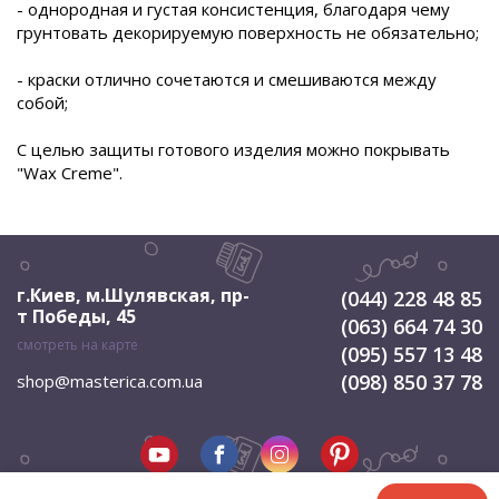
- однородная и густая консистенция, благодаря чему
грунтовать декорируемую поверхность не обязательно;
- краски отлично сочетаются и смешиваются между
собой;
С целью защиты готового изделия можно покрывать
"Wax Creme".
г.Киев, м.Шулявская
,
пр-
(044) 228 48 85
т Победы, 45
(063) 664 74 30
смотреть на карте
(095) 557 13 48
(098) 850 37 78
shop@masterica.com.ua