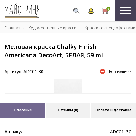
0
Главная
Художественные краски
Краски со спецэффектами
Меловая краска Chalky Finish
Americana DecoArt, БЕЛАЯ, 59 ml
Артикул: ADC01-30
Нет в наличии
Описание
Отзывы (0)
Оплата и доставка
Артикул
ADC01-30