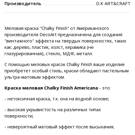
Производитель
D.K ART&CRAFT
Меловая краска "Chalky Finish" от Американского
производителя DecoArt предназначена для создания
"винтажного" эффекта на твердых поверхностях, таких
как: дерево, пластик, холст, керамика (не
глазурированная), стекло, МДФ, металл.
С помощью меловых красок Chalky Finish ваше изделие
приобретет особый стиль, краски обладают пастельным
ультра-матовым эффектом.
Краска меловая Сhalky Finish Americana
- это:
- нетоксичная краска, т.к. она на водной основе;
- высокая укрывистость на различных типах
поверхности;
- невероятный матовый эффект после высыхания;