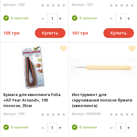
Артикул: 1280
Артикул: 1281
В наличии
В наличии
Купить
Купить
105 грн
161 грн
Бумага для квиллинга Folia
Инструмент для
«All Year Around», 100
скручивания полосок бумаги
полосок, 35см
(квиллинга)
Артикул: 1295
Артикул: 94090948
В наличии
В наличии