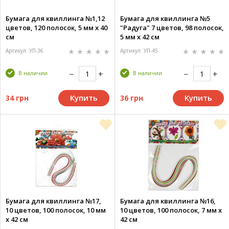
Бумага для квиллинга №1,12
Бумага для квиллинга №5
цветов, 120 полосок, 5 мм х 40
"Радуга" 7 цветов, 98 полосок,
см
5 мм х 42 см
Артикул: УП-36
Артикул: УП-45
В наличии
В наличии
Купить
Купить
34 грн
36 грн
Бумага для квиллинга №17,
Бумага для квиллинга №16,
10 цветов, 100 полосок, 10 мм
10 цветов, 100 полосок, 7 мм х
х 42 см
42 см