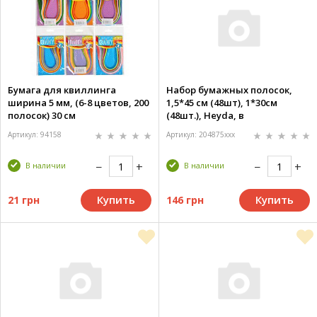
Бумага для квиллинга
Набор бумажных полосок,
ширина 5 мм, (6-8 цветов, 200
1,5*45 см (48шт), 1*30см
полосок) 30 см
(48шт.), Heyda, в
ассортименте
Артикул: 94158
Артикул: 204875xxx
В наличии
В наличии
Купить
Купить
21 грн
146 грн