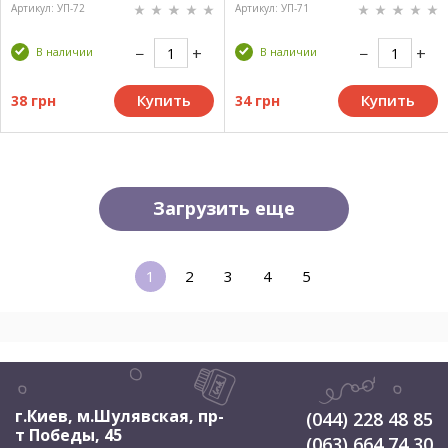
Артикул: УП-72
Артикул: УП-71
В наличии
В наличии
Купить
Купить
38 грн
34 грн
Загрузить еще
1
2
3
4
5
г.Киев, м.Шулявская
,
пр-
(044) 228 48 85
т Победы, 45
(063) 664 74 30