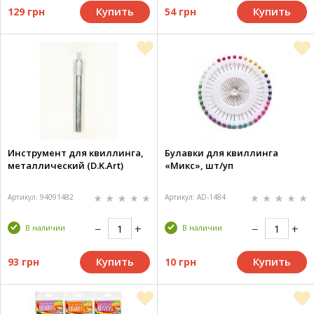
Купить
Купить
129 грн
54 грн
Инструмент для квиллинга,
Булавки для квиллинга
металлический (D.K.Art)
«Микс», шт/уп
Артикул: 94091482
Артикул: AD-1484
В наличии
В наличии
Купить
Купить
93 грн
10 грн