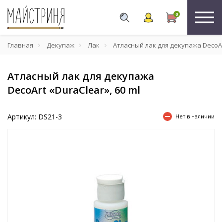
0
Главная
Декупаж
Лак
Атласный лак для декупажа DecoArt
Атласный лак для декупажа
DecoArt «DuraClear», 60 ml
Артикул: DS21-3
Нет в наличии