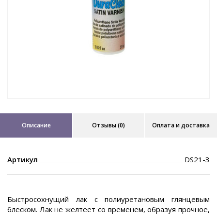
Описание
Отзывы (0)
Оплата и доставка
Артикул
DS21-3
Быстросохнущий лак с полиуретановым глянцевым
блеском. Лак н
е желтеет со временем,
образуя прочное,