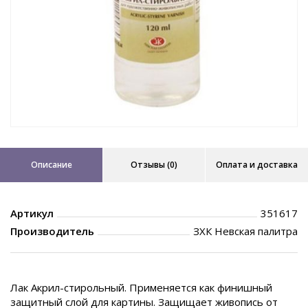
Описание
Отзывы (0)
Оплата и доставка
Артикул
351617
Производитель
ЗХК Невская палитра
Лак Акрил-стирольный. Применяется как финишный
защитный слой для картины. Защищает живопись от