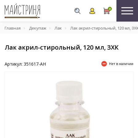
0
Главная
Декупаж
Лак
Лак акрил-стирольный, 120 мл, ЗХ
Лак акрил-стирольный, 120 мл, ЗХК
Артикул: 351617-AH
Нет в наличии