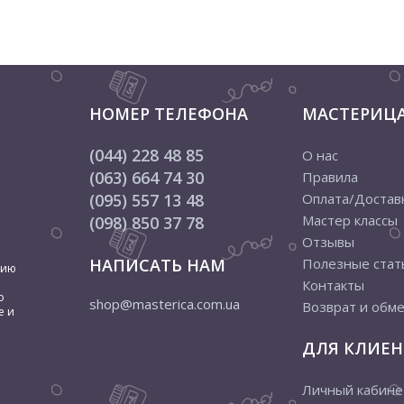
НОМЕР ТЕЛЕФОНА
МАСТЕРИЦ
(044) 228 48 85
О нас
(063) 664 74 30
Правила
(095) 557 13 48
Оплата/Достав
Мастер классы
(098) 850 37 78
Отзывы
НАПИСАТЬ НАМ
Полезные стат
цию
Контакты
о
shop@masterica.com.ua
Возврат и обм
е и
ДЛЯ КЛИЕН
Личный кабине