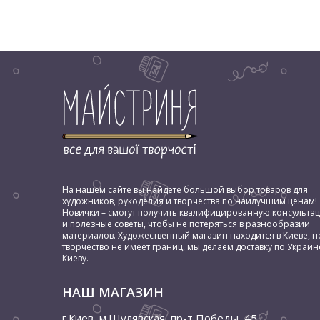
На нашем сайте вы найдете большой выбор товаров для
художников, рукоделия и творчества по наилучшим ценам!
Новички – смогут получить квалифицированную консульта
и полезные советы, чтобы не потеряться в разнообразии
материалов. Художественный магазин находится в Киеве, н
творчество не имеет границ, мы делаем доставку по Украин
Киеву.
НАШ МАГАЗИН
г.Киев, м.Шулявская
,
пр-т Победы, 45