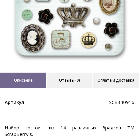
Описание
Отзывы (0)
Оплата и доставка
Артикул
SCB340916
Набор состоит из 14 различных брадсов ТМ
ScrapBerry's.