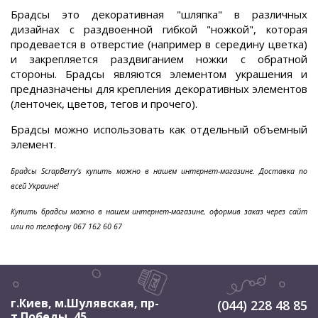
Брадсы это декоративная "шляпка" в различных
дизайнах с раздвоенной гибкой "ножкой", которая
продевается в отверстие (например в середину цветка)
и закрепляется раздвиганием ножки с обратной
стороны. Брадсы являются элементом украшения и
предназначены для крепления декоративных элементов
(ленточек, цветов, тегов и прочего).
Брадсы можно использовать как отдельный объемный
элемент.
Брадсы ScrapBerry's купить можно в нашем интернет-магазине. Доставка по
всей Украине!
Купить брадсы можно в нашем интернет-магазине, оформив заказ через сайт
или по телефону 067 162 60 67
г.Киев, м.Шулявская
,
пр-
(044) 228 48 85
т Победы, 45