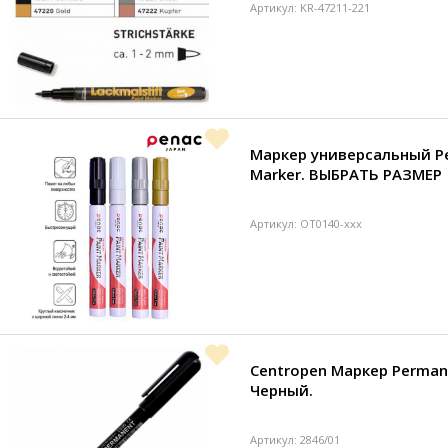
Артикул: KR-47211-221
Маркер универсальный Pe
Marker. ВЫБРАТЬ РАЗМЕР
Артикул: OT0140-xxx
Centropen Маркер Permane
Черный.
Артикул: 2846/01