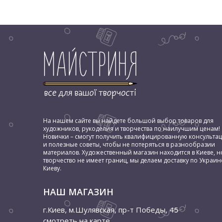
На нашем сайте вы найдете большой выбор товаров для
художников, рукоделия и творчества по наилучшим ценам!
Новички – смогут получить квалифицированную консульта
и полезные советы, чтобы не потеряться в разнообразии
материалов. Художественный магазин находится в Киеве, н
творчество не имеет границ, мы делаем доставку по Украин
Киеву.
НАШ МАГАЗИН
г.Киев, м.Шулявская
,
пр-т Победы, 45
смотреть на карте