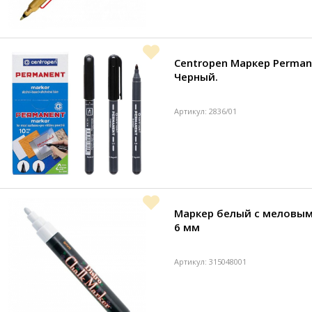
Centropen Маркер Perman
Черный.
Артикул: 2836/01
Маркер белый с меловым
6 мм
Артикул: 315048001