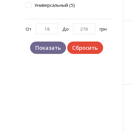
Универсальный (
5
)
От
До
грн