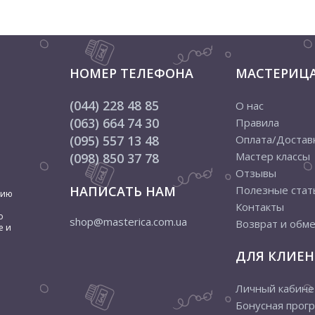
НОМЕР ТЕЛЕФОНА
МАСТЕРИЦ
(044) 228 48 85
О нас
(063) 664 74 30
Правила
(095) 557 13 48
Оплата/Достав
Мастер классы
(098) 850 37 78
Отзывы
НАПИСАТЬ НАМ
Полезные стат
цию
Контакты
о
shop@masterica.com.ua
Возврат и обм
е и
ДЛЯ КЛИЕН
Личный кабине
Бонусная прог