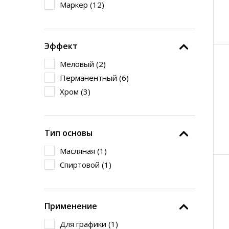
Маркер (
12
)
Эффект
Меловый (
2
)
Перманентный (
6
)
Хром (
3
)
Тип основы
Масляная (
1
)
Спиртовой (
1
)
Применение
Для графики (
1
)