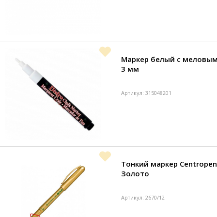
Маркер белый с меловым
3 мм
Артикул: 315048201
Тонкий маркер Centropen 
Золото
Артикул: 2670/12