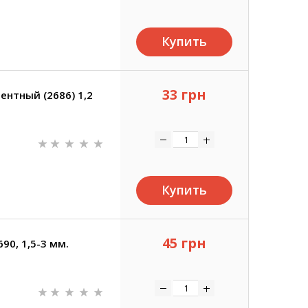
Купить
33 грн
ентный (2686) 1,2
Купить
45 грн
690, 1,5-3 мм.