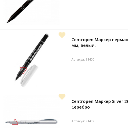
Centropen Маркер перман
мм, Белый.
Артикул: 91400
Centropen Маркер Silver 2
Серебро
Артикул: 91402