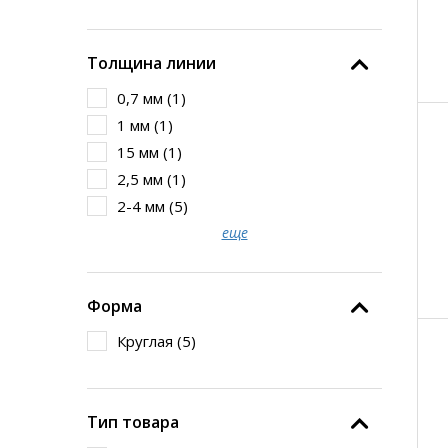
Толщина линии
0,7 мм (
1
)
1 мм (
1
)
15 мм (
1
)
2,5 мм (
1
)
2-4 мм (
5
)
еще
Форма
Круглая (
5
)
Тип товара