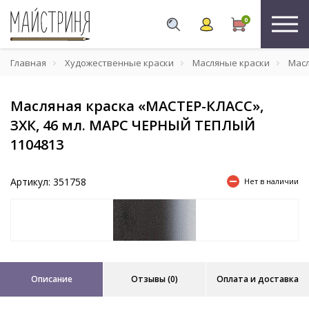
0
Главная
Художественные краски
Масляные краски
Масл
Масляная краска «МАСТЕР-КЛАСС»,
ЗХК, 46 мл. МАРС ЧЕРНЫЙ ТЕПЛЫЙ
1104813
Артикул: 351758
Нет в наличии
Описание
Отзывы (0)
Оплата и доставка