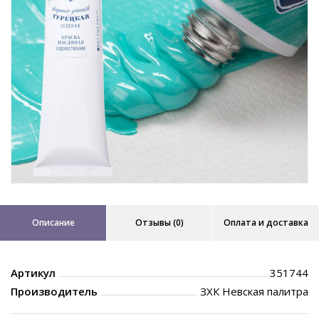
Описание
Отзывы (0)
Оплата и доставка
Артикул
351744
Производитель
ЗХК Невская палитра