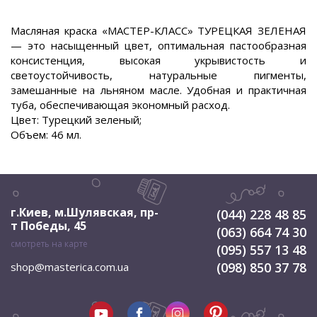
Масляная краска «МАСТЕР-КЛАСС» ТУРЕЦКАЯ ЗЕЛЕНАЯ
— это насыщенный цвет, оптимальная пастообразная
консистенция, высокая укрывистость и
светоустойчивость, натуральные пигменты,
замешанные на льняном масле. Удобная и практичная
туба, обеспечивающая экономный расход.
Цвет: Турецкий зеленый;
Объем: 46 мл.
г.Киев, м.Шулявская
,
пр-
(044) 228 48 85
т Победы, 45
(063) 664 74 30
смотреть на карте
(095) 557 13 48
(098) 850 37 78
shop@masterica.com.ua