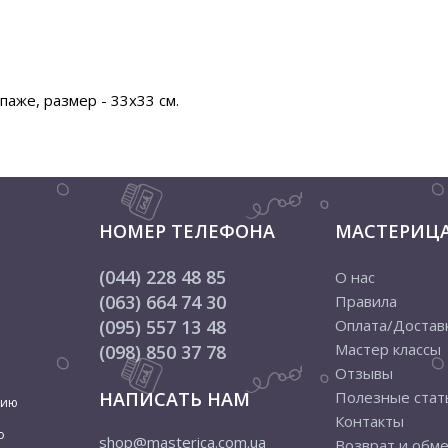
аже, размер - 33х33 см.
НОМЕР ТЕЛЕФОНА
МАСТЕРИЦ
(044) 228 48 85
О нас
(063) 664 74 30
Правила
(095) 557 13 48
Оплата/Достав
Мастер классы
(098) 850 37 78
Отзывы
НАПИСАТЬ НАМ
Полезные стат
цию
Контакты
о
shop@masterica.com.ua
Возврат и обм