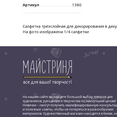
Артикул
1380
Салфетка трёхслойная для декорирования в декуп
На фото изображена 1/4 салфетки
На нашем сайте вы найдете большой выбор товаров для
художников, рукоделия и творчества по наилучшим ценам!
Новички – смогут получить квалифицированную консульта
и полезные советы, чтобы не потеряться в разнообразии
материалов. Художественный магазин находится в Киеве, н