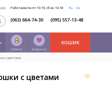
Київ
Работаем пн-пт 10-19, сб-вс 10-18
Ru
Ua
(063) 664-74-30
(095) 557-13-48
КОШИК
и
Кабинет
Выбрано 0
ки с цветами
ошки с цветами