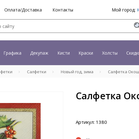
Оплата/Доставка
Контакты
Мой город:
Графика
Декупаж
Кисти
Краски
Холсты
Скидк
лфетки
Салфетки
Новый год, зима
Салфетка Окош
Салфетка Ок
Артикул: 1380