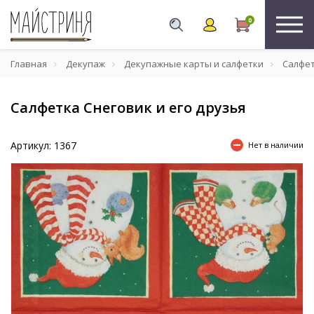
0
Главная
Декупаж
Декупажные карты и салфетки
Салфе
Салфетка Снеговик и его друзья
Артикул: 1367
Нет в наличии