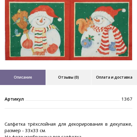
Описание
Отзывы (0)
Оплата и доставка
Артикул
1367
Салфетка трёхслойная для декорирования в декупаже,
размер - 33х33 см.
На фото изображена вся салфетка.